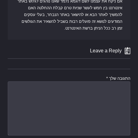
אם ניקח את עצמנו לשם דוגמא נלמד שאנו נוהגים לגלוש באתר
אינטרנט בין חמש לעשר שניות טרם קבלת ההחלטה האם
להמשיך לאתר הבא או להישאר באתר הנבחר, בעלי עסקים
המודעים לנושא זה פועלים רבות בשביל להשאיר את הגולשים
זמן רב ככל הניתן ברשת האינטרנט.
Leave a Reply
התגובה שלך
*