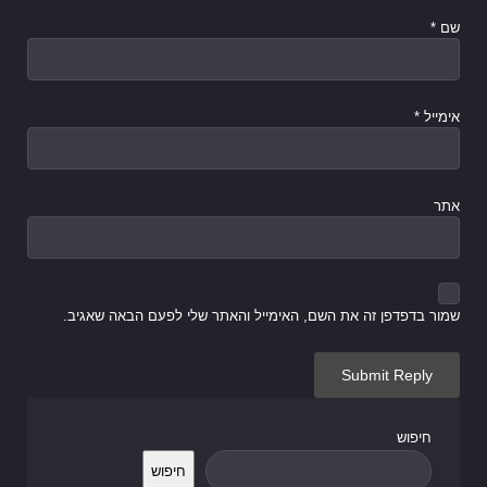
שם
*
אימייל
*
אתר
שמור בדפדפן זה את השם, האימייל והאתר שלי לפעם הבאה שאגיב.
חיפוש
חיפוש