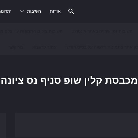
אודות
חשיבות
יתרונו
חשיבות זמן שהייה באתר אינטרנט
חשיבות צילום התמונות ע"י צלם מק
ון אתר בתמונות חדשות על בסיס חודשי
עמוד לדוגמא
צור קשר
מכבסת קלין שופ סניף נס ציונה