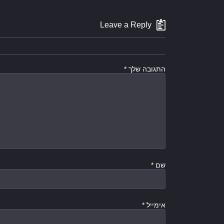
Leave a Reply
התגובה שלך
*
שם
*
אימייל
*