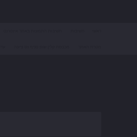
Search for:
ראשי
חשיבות
חשיבות התמונות באתר אינטרנט
מטרת האתר
מכבסת קלין שופ סניף נס ציונה
עדכ