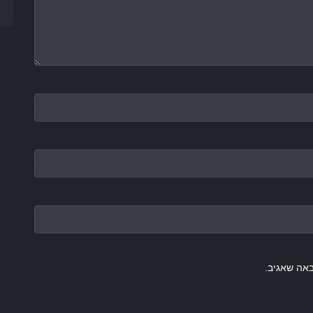
אה שאגיב.