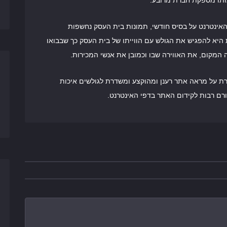
ותו מספקת חברת מרובע.
אינטרנט על בסיס חודשי, תמונות בית העסק נחשפות
 היא להפגיש את הגולש עם הווייתו של בית העסק כך שבבואו
מקום, את האווירה שבו וכמובן את אנשי המכירות.
ת על מראה אתר רענן ומהוקצע ומשדרת לגולשים איכות
רם רבות לקידום האתר בדפי האינטרנט.