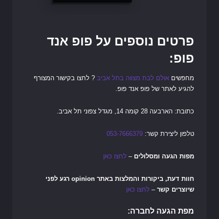
פרטים נוספים על פופ אנד
פופ:
מחפשים
אולם לבת מצווה בתל אביב
? לחצו בקישור המצורף
להגיע לאתר של פופ אנד פופ.
כתובת: הארבעה 28 קומה 14, מגדל צפוני תל אביב.
טלפון ליצירת קשר:
053-7666379
מפות הגעה ומסלולים
–
לחצו כאן
חוות דעת, ביקורות והמלצות באתר opinion רגע לפני
שיוצרים קשר
–
לחצו כאן
מפת הגעה לחברה: