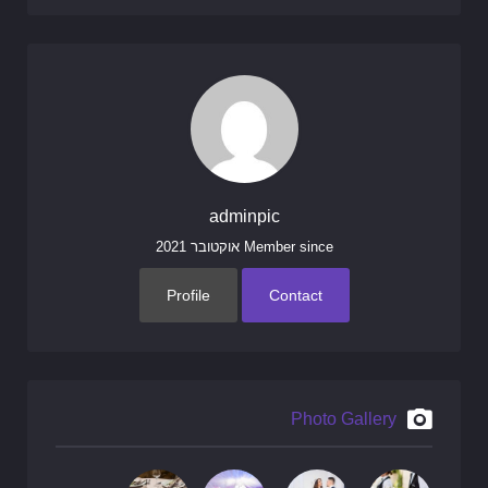
adminpic
Member since אוקטובר 2021
Profile
Contact
Photo Gallery