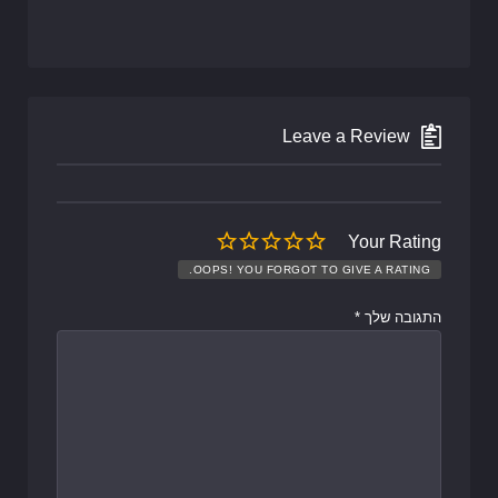
Leave a Review
Your Rating
OOPS! YOU FORGOT TO GIVE A RATING.
התגובה שלך
*