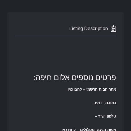
Listing Description
פרטים נוספים אלום חיפה:
אתר הבית הרשמי
– לחצו כאן
כתובת
: חיפה.
טלפון ישיר
–
מפות הגעה ומסלולים
– לחצו כאן