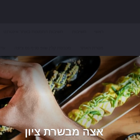
Search for:
ראשי
חשיבות
חשיבות התמונות באתר אינטרנט
מטרת האתר
מכבסת קלין שופ סניף נס ציונה
עדכ
אצה מבשרת ציון