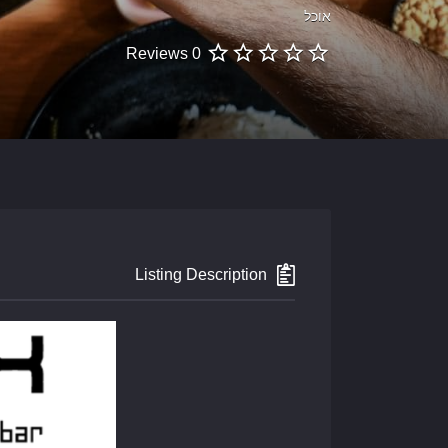
אוכל
0 Reviews
Listing Description