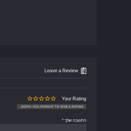
Leave a Review
Your Rating
OOPS! YOU FORGOT TO GIVE A RATING.
התגובה שלך
*