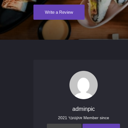
Write a Review
adminpic
Member since אוקטובר 2021