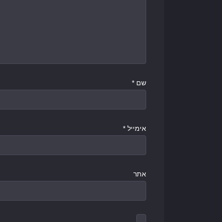
שם
*
אימייל
*
אתר