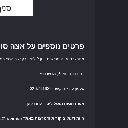
פרטים נוספים על אצה סוש
מחפשים אצה מבשרת ציון ? לחצו בקישור המצורף ל
כתובת: הראל 5, מבשרת ציון.
טלפון ליצירת קשר: 02-5791939
מפות הגעה ומסלולים
– לחצו כאן
חוות דעת, ביקורות והמלצות באתר opinion רגע לפני שיוצרים קשר