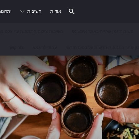
אודות
חשיבות
יתרונו
חשיבות זמן שהייה באתר אינטרנט
חשיבות צילום התמונות ע"י צלם מק
ון אתר בתמונות חדשות על בסיס חודשי
עמוד לדוגמא
צור קשר