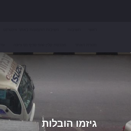
Search for:
ראשי
חשיבות
חשיבות התמונות באתר אינטרנט
מטרת האתר
מכבסת קלין שופ סניף נס ציונה
עדכ
גיזמו הובלות