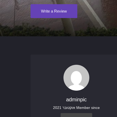
Write a Review
adminpic
Member since אוקטובר 2021