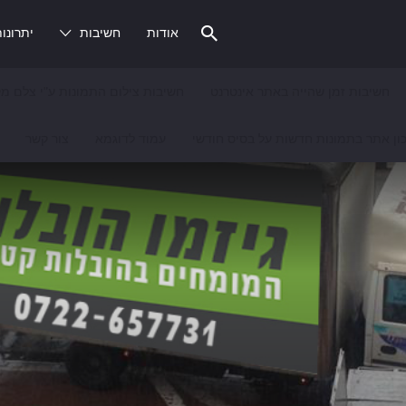
אודות
חשיבות
יתרונו
חשיבות זמן שהייה באתר אינטרנט
חשיבות צילום התמונות ע"י צלם מק
ון אתר בתמונות חדשות על בסיס חודשי
עמוד לדוגמא
צור קשר