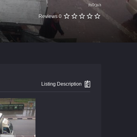
הובלות
0 Reviews
Listing Description