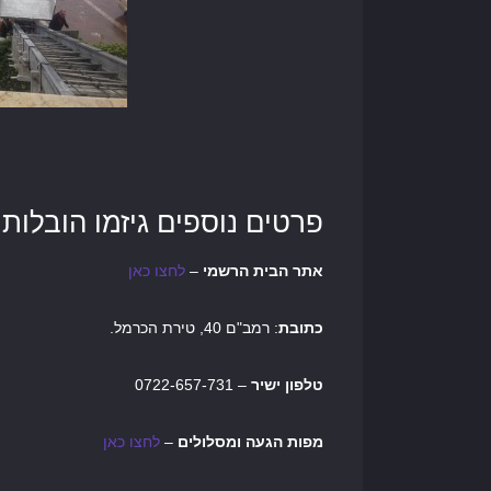
פרטים נוספים גיזמו הובלות:
אתר הבית הרשמי
–
לחצו כאן
כתובת
: רמב"ם 40, טירת הכרמל.
טלפון ישיר
– 0722-657-731
מפות הגעה ומסלולים
–
לחצו כאן