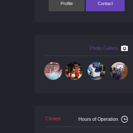
Profile
Contact
Photo Gallery
Closed
Hours of Operation