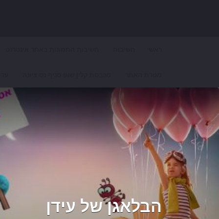
Search for:
ראשי
חשיבות
חשיבות התמונות באתר אינטרנט
מטרת האתר
מכבסת קלין שופ סניף נס ציונה
עדכ
הבלאגן של עידן