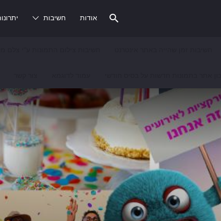
אודות
חשיבות
יתרונו
חשיבות זמן שהייה באתר אינטרנט
חשיבות צילום התמונות ע"י צלם מק
ון אתר בתמונות חדשות על בסיס חודשי
עמוד לדוגמא
צור קשר