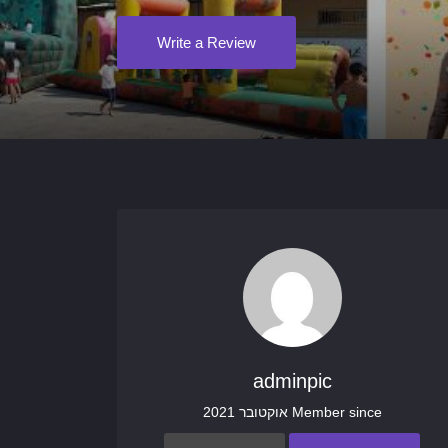
Write a Review
adminpic
Member since אוקטובר 2021