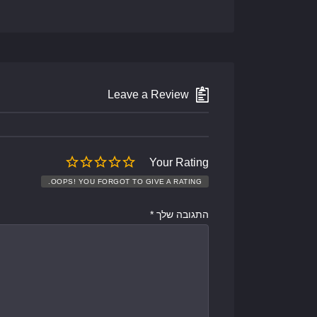
Leave a Review
Your Rating
OOPS! YOU FORGOT TO GIVE A RATING.
התגובה שלך
*