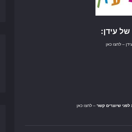
של עידן:
דן – לחצו כאן
– לחצו כאן