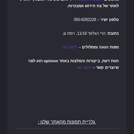
לאתר של צח חידוש אמבטיות.
טלפון ישיר
– 050-8282228
כתובת
: הרי הגלעד 11/19, רמת גן.
מפות הגעה ומסלולים
–
לחצו כאן
חוות דעת, ביקורות והמלצות באתר opinion רגע לפני
שיוצרים קשר
–
לחצו כאן
גלריית תמונות מהאתר שלנו :