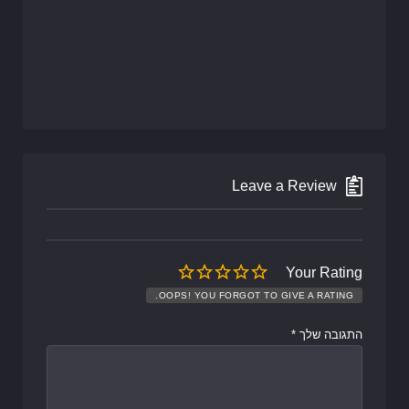
Leave a Review
Your Rating
OOPS! YOU FORGOT TO GIVE A RATING.
התגובה שלך
*