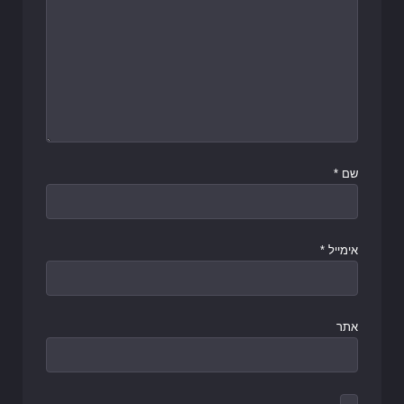
שם
*
אימייל
*
אתר