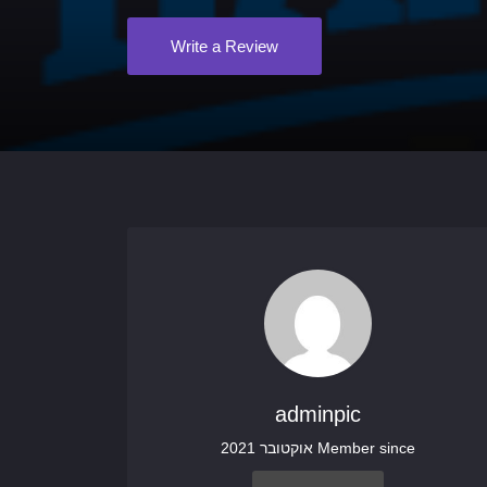
Write a Review
adminpic
Member since אוקטובר 2021