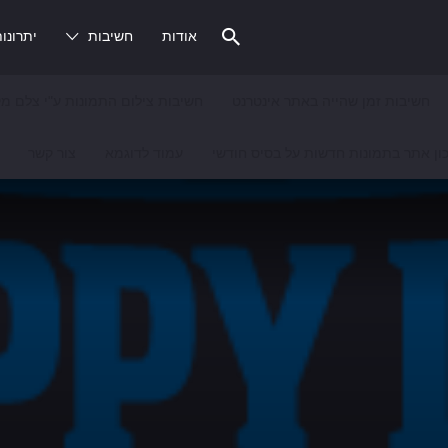
אודות
חשיבות
יתרונו
חשיבות זמן שהייה באתר אינטרנט
חשיבות צילום התמונות ע"י צלם מק
ון אתר בתמונות חדשות על בסיס חודשי
עמוד לדוגמא
צור קשר