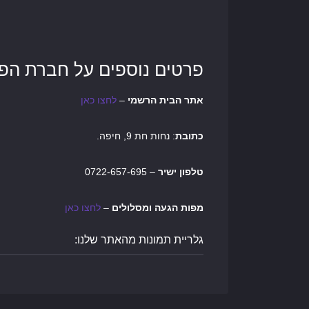
פרטים נוספים על חברת הפי 
אתר הבית הרשמי
–
לחצו כאן
כתובת
: נחות חת 9, חיפה.
טלפון ישיר
– 0722-657-695
מפות הגעה ומסלולים
–
לחצו כאן
גלריית תמונות מהאתר שלנו: