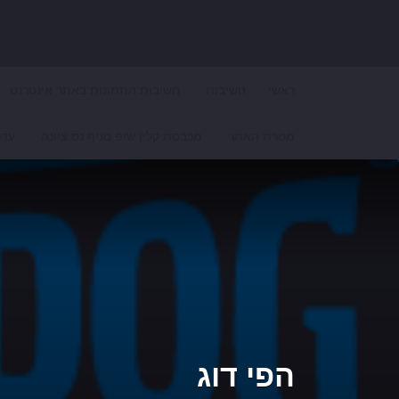
Search for:
ראשי
חשיבות
חשיבות התמונות באתר אינטרנט
מטרת האתר
מכבסת קלין שופ סניף נס ציונה
עדכ
הפי דוג