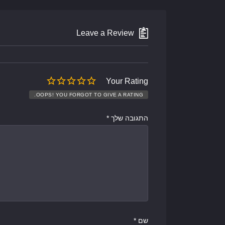
Leave a Review
Your Rating
OOPS! YOU FORGOT TO GIVE A RATING.
התגובה שלך
*
שם
*