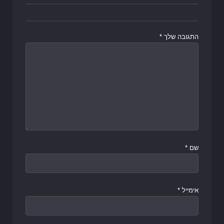
התגובה שלך
*
שם
*
אימייל
*