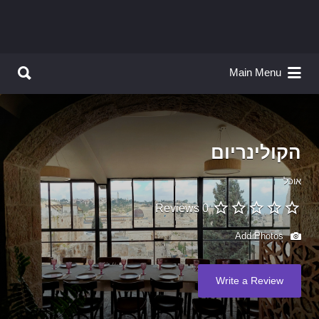
Search for:
Search for:
Main Menu
הקולינריום
אוכל
0 Reviews
Add Photos
Write a Review