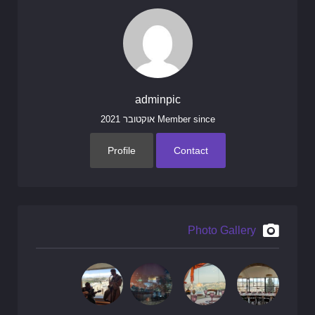
adminpic
Member since אוקטובר 2021
Profile
Contact
Photo Gallery