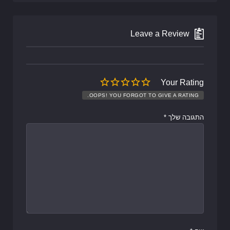
Leave a Review
Your Rating
OOPS! YOU FORGOT TO GIVE A RATING.
התגובה שלך
*