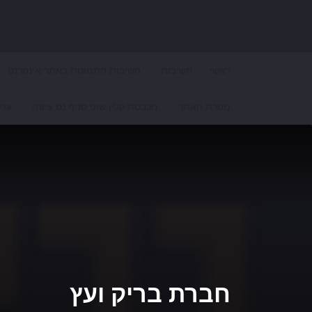
Search for:
ראשי
חשיבות
חשיבות התמונות באתר אינטרנט
מטרת האתר
מכבסת קלין שופ סניף נס ציונה
עדכ
חברת בריק ועץ