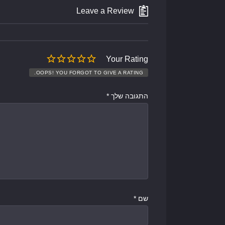
Leave a Review
Your Rating
OOPS! YOU FORGOT TO GIVE A RATING.
התגובה שלך
*
שם
*