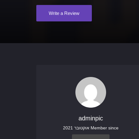
Write a Review
adminpic
Member since אוקטובר 2021