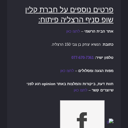
פרטים נוספים על חברת קלין
שופ סניף הרצליה פיתוח:
אתר הבית הרשמי
–
לחצו כאן
כתובת
: הנשיא יצחק בן צבי 150 הרצליה.
טלפון ישיר
:
077-670-7361
מפות הגעה ומסלולים
–
לחצו כאן
חוות דעת, ביקורות והמלצות באתר opinion רגע לפני
שיוצרים קשר
–
לחצו כאן