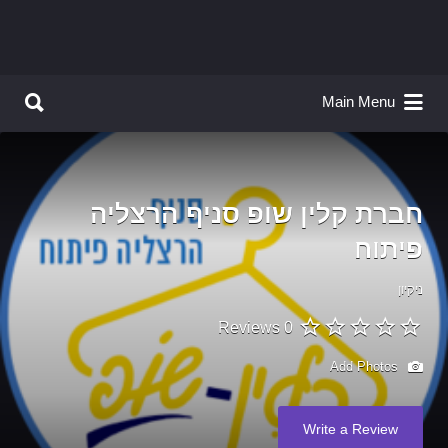
Search for:
Search for:
Main Menu
חברת קלין שופ סניף הרצליה
פיתוח
ניקיון
0 Reviews
Add Photos
Write a Review