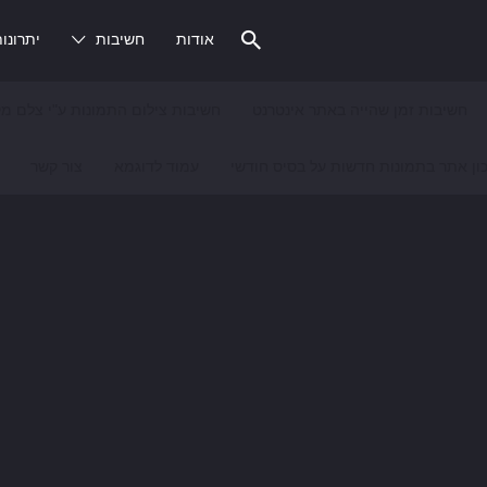
אודות
חשיבות
יתרונו
חשיבות זמן שהייה באתר אינטרנט
חשיבות צילום התמונות ע"י צלם מק
ון אתר בתמונות חדשות על בסיס חודשי
עמוד לדוגמא
צור קשר