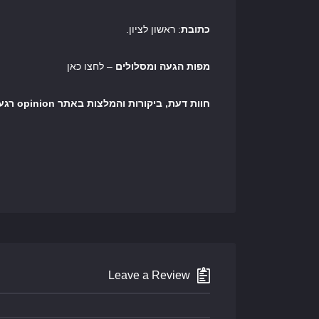
כתובת
: ראשון לציון.
מפות הגעה ומסלולים
– לחצו כאן
חוות דעת, ביקורות והמלצות באתר opinion רגע לפני שיוצרים קשר
Leave a Review