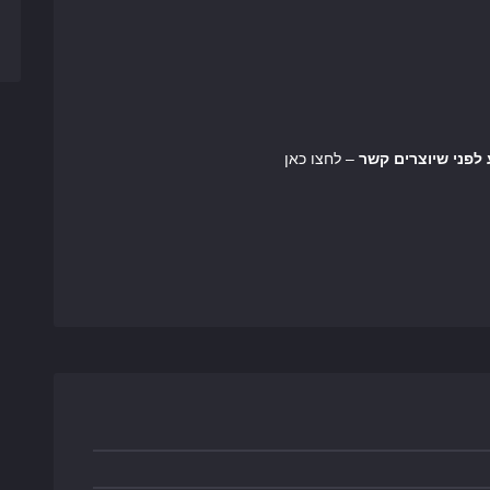
– לחצו כאן