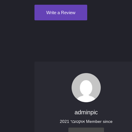
Write a Review
adminpic
Member since אוקטובר 2021