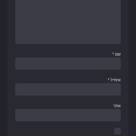
שם
*
אימייל
*
אתר