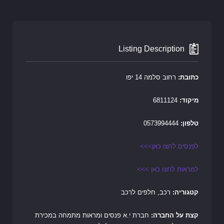
Listing Description
כתובת:
רחוב סלמה 14 יפו
מיקוד:
6811124
טלפון:
0573994444
לפנסים לחצו כאן>>>
למראות לחצו כאן >>>
קטגוריה:
רכב, חלפים לרכב
קצת על החברה:
חברת י.א פנסים ומראות מתמחה במכירת