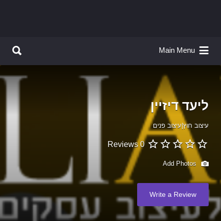
Search for:
Search for:
Main Menu
ליעד דיזיין
עיצוב חוץ|עיצוב פנים
0 Reviews
Add Photos
Write a Review