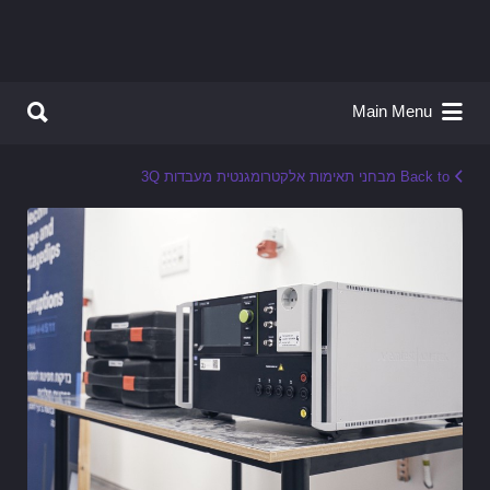
Search for:
Search for:
Main Menu
Back to מבחני תאימות אלקטרומגנטית מעבדות 3Q