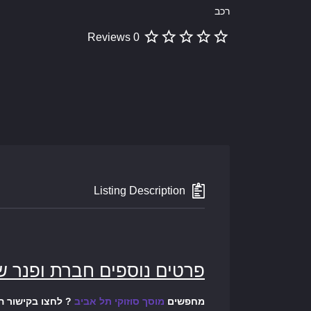
רכב
0 Reviews
Listing Description
פרטים נוספים חברת ופנר ש
מחפשים
מוסך סוזוקי תל אביב
? לחצו בקישור ה