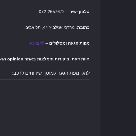
טלפון ישיר
– 072-2657672
כתובת
: מרדכי אנילביץ 44, תל אביב.
מפות הגעה ומסלולים
–
לחצו כאן
חוות דעת, ביקורות והמלצות באתר opinion רגע לפני שיוצרים קשר
להלן מפת הגעה למוסך שירותים לרכב: