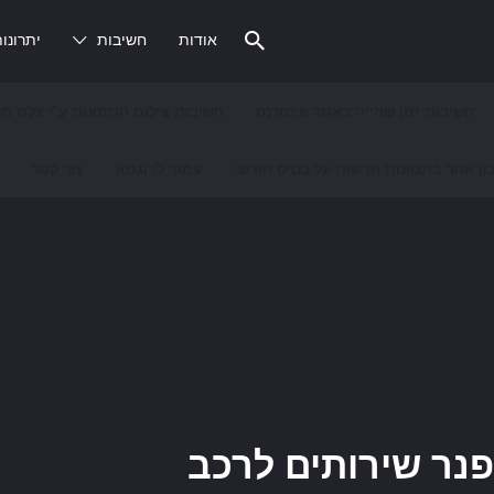
אודות
חשיבות
יתרונו
חשיבות זמן שהייה באתר אינטרנט
חשיבות צילום התמונות ע"י צלם מק
ון אתר בתמונות חדשות על בסיס חודשי
עמוד לדוגמא
צור קשר
פנר שירותים לרכב