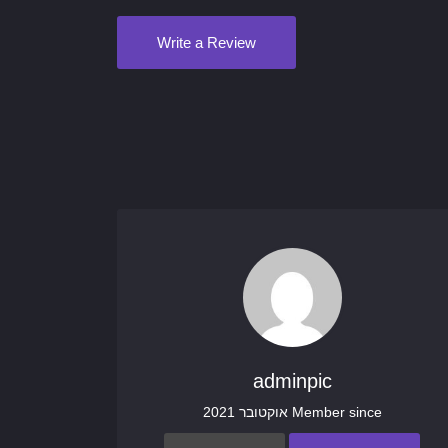
Write a Review
adminpic
Member since אוקטובר 2021