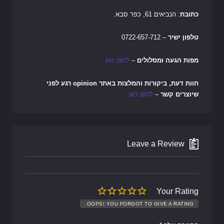
כתובת
: הנביאים 61, כפר סבא.
טלפון ישיר
– 0722-657-712
מפות הגעה ומסלולים
–
לחצו כאן
חוות דעת, ביקורות והמלצות באתר opinion רגע לפני
שיוצרים קשר
–
לחצו כאן
Leave a Review
Your Rating
OOPS! YOU FORGOT TO GIVE A RATING.