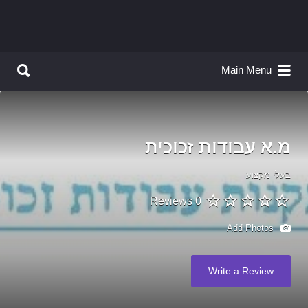
Search for:
Search for:
Main Menu
מ.א עבודות זכוכית
בעלי מקצוע
0 Reviews
Add Photos
Write a Review