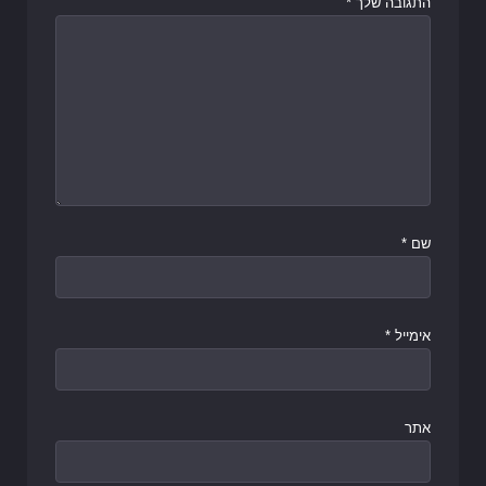
התגובה שלך
*
שם
*
אימייל
*
אתר