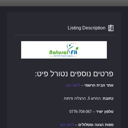
Listing Description
פרטים נוספים נטורל פיט:
אתר הבית הרשמי
–
לחצו כאן
כתובת
: החרש 5, הרצליה פיתוח.
טלפון ישיר
– 0776-704-067
מפות הגעה ומסלולים
–
לחצו כאן