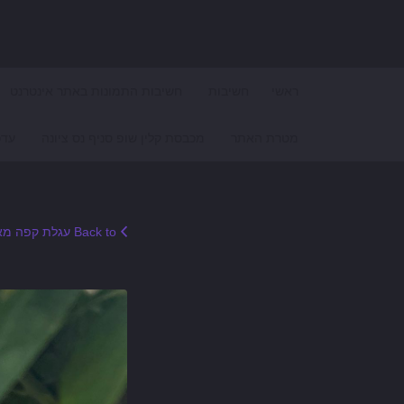
Search for:
ראשי
חשיבות
חשיבות התמונות באתר אינטרנט
מטרת האתר
מכבסת קלין שופ סניף נס ציונה
עדכ
Back to עגלת קפה מאמו – MANO