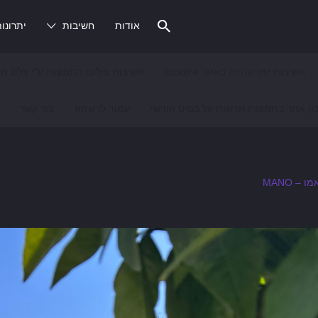
אודות
חשיבות
יתרונו
חשיבות זמן שהייה באתר אינטרנט
חשיבות צילום התמונות ע"י צלם מק
ון אתר בתמונות חדשות על בסיס חודשי
עמוד לדוגמא
צור קשר