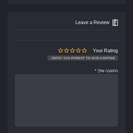
Leave a Review
Your Rating
OOPS! YOU FORGOT TO GIVE A RATING.
התגובה שלך
*