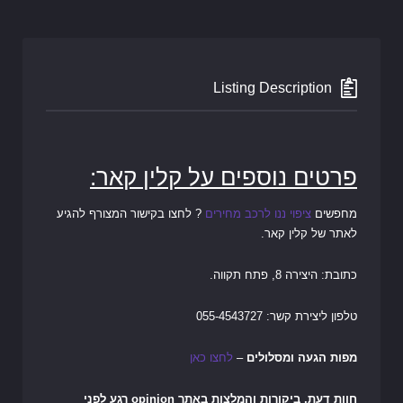
Listing Description
פרטים נוספים על קלין קאר:
מחפשים
ציפוי ננו לרכב מחירים
? לחצו בקישור המצורף להגיע
לאתר של קלין קאר.
כתובת: היצירה 8, פתח תקווה.
טלפון ליצירת קשר:
055-4543727
מפות הגעה ומסלולים
–
לחצו כאן
חוות דעת, ביקורות והמלצות באתר opinion רגע לפני