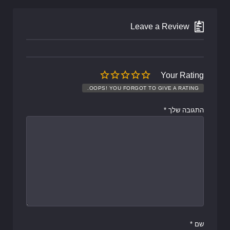
Leave a Review
Your Rating
OOPS! YOU FORGOT TO GIVE A RATING.
התגובה שלך
*
שם
*