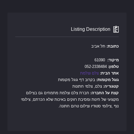
Listing Description
כתובת:
תל אביב
מיקוד:
61090
טלפון:
052-2338484
אתר הבית:
צלם וצלמת
גוגל מקומות:
בקרוב דף גוגל מקומות
קטגוריה:
צלם, צלמי חתונות
קצת על החברה:
חברת צלם וצלמת מתמחים גם בצילום
מקצועי של חינות ומסיבת רווקים באיכות שלא הכרתם, צילומי
נוף ,צילומי סטודיו וצילום טרום חתונה.