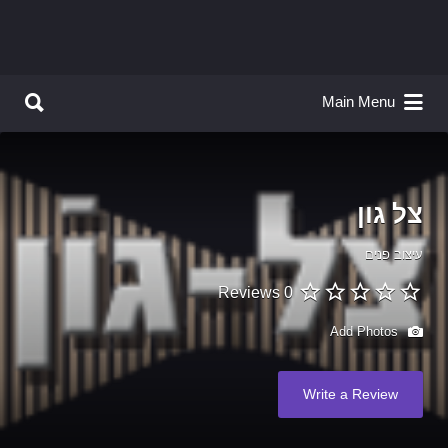
Search for:
Search for:
Main Menu
צל גון
עיצוב פנים
0 Reviews
Add Photos
Write a Review