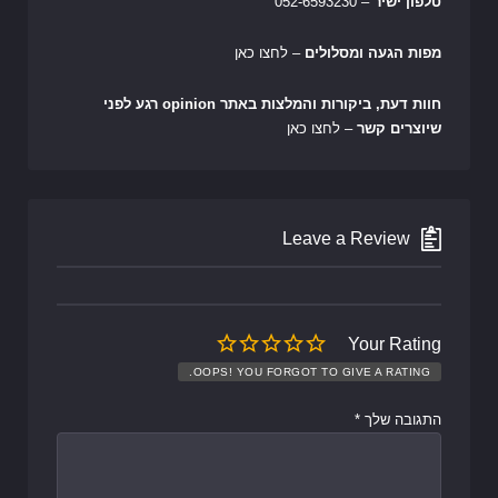
טלפון ישיר
– 052-6593230
מפות הגעה ומסלולים
– לחצו כאן
חוות דעת, ביקורות והמלצות באתר opinion רגע לפני
שיוצרים קשר
– לחצו כאן
Leave a Review
Your Rating
OOPS! YOU FORGOT TO GIVE A RATING.
התגובה שלך
*