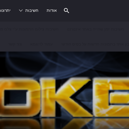
אודות
חשיבות
יתרונו
חשיבות זמן שהייה באתר אינטרנט
חשיבות צילום התמונות ע"י צלם מק
ון אתר בתמונות חדשות על בסיס חודשי
עמוד לדוגמא
צור קשר