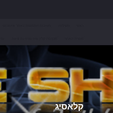
Search for:
ראשי
חשיבות
חשיבות התמונות באתר אינטרנט
מטרת האתר
מכבסת קלין שופ סניף נס ציונה
עדכ
קלאסיג