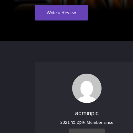
Write a Review
adminpic
Member since אוקטובר 2021