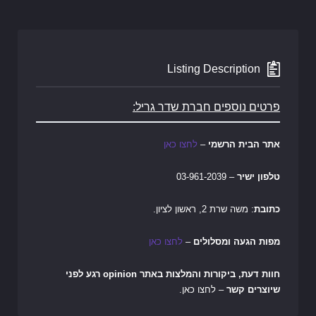
Listing Description
פרטים נוספים חברת שדר גריל:
אתר הבית הרשמי
–
לחצו כאן
טלפון ישיר
– 03-961-2039
כתובת
: משה שרת 2, ראשון לציון.
מפות הגעה ומסלולים
–
לחצו כאן
חוות דעת, ביקורות והמלצות באתר opinion רגע לפני
שיוצרים קשר
– לחצו כאן.