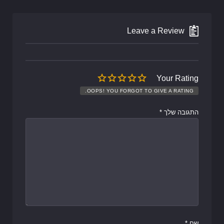
Leave a Review
Your Rating
OOPS! YOU FORGOT TO GIVE A RATING.
התגובה שלך
*
שם
*