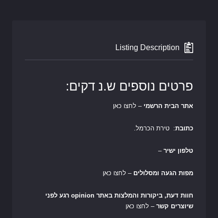
Listing Description
פרטים נוספים ש.נ דקים:
אתר הבית הרשמי
– לחצו כאן
כתובת
: טירת הכרמל.
טלפון ישיר
–
מפות הגעה ומסלולים
– לחצו כאן
חוות דעת, ביקורות והמלצות באתר opinion רגע לפני
שיוצרים קשר
– לחצו כאן