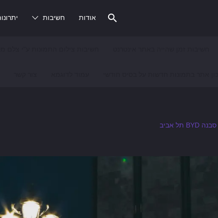
אודות
חשיבות
יתרונו
חשיבות זמן שהייה באתר אינטרנט
חשיבות צילום התמונות ע"י צלם מק
ון אתר בתמונות חדשות על בסיס חודשי
עמוד לדוגמא
צור קשר