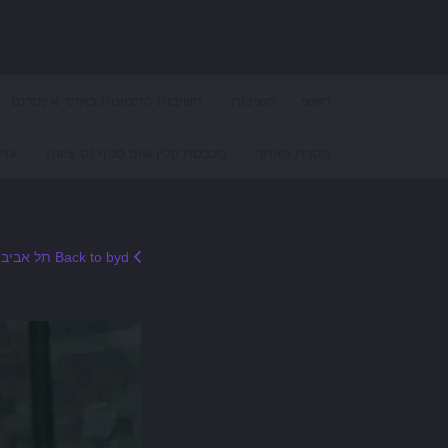
Search for:
ראשי
חשיבות
חשיבות התמונות באתר אינטרנט
מטרת האתר
מכבסת קלין שופ סניף נס ציונה
עדכ
Back to byd תל אביב סבנה BYD תל אביב